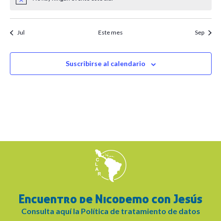
Aviso
Jul
Este mes
Sep
Suscribirse al calendario
Encuentro de Nicodemo con Jesús
Consulta aquí la Política de tratamiento de datos