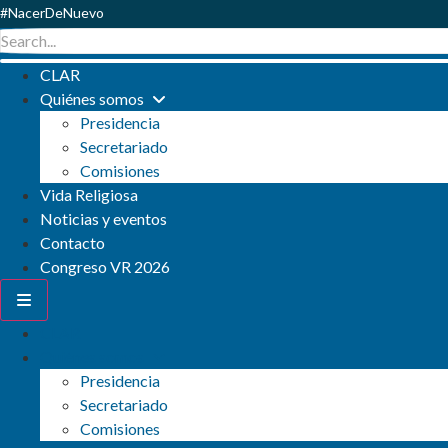
#NacerDeNuevo
CLAR
Quiénes somos
Presidencia
Secretariado
Comisiones
Vida Religiosa
Noticias y eventos
Contacto
Congreso VR 2026
CLAR
Quiénes somos
Presidencia
Secretariado
Comisiones