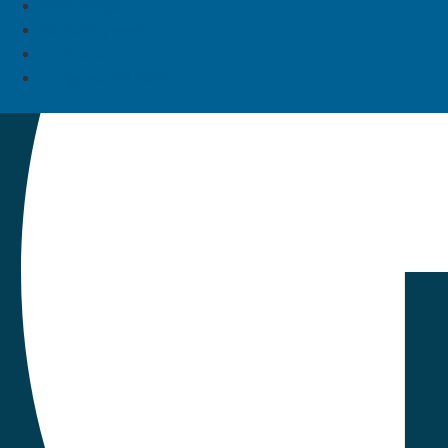
Vida Religiosa
Noticias y eventos
Contacto
Congreso VR 2026