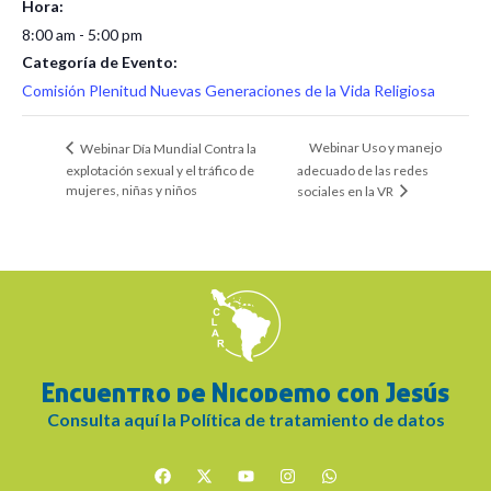
Hora:
8:00 am - 5:00 pm
Categoría de Evento:
Comisión Plenitud Nuevas Generaciones de la Vida Religiosa
Webinar Uso y manejo
Webinar Día Mundial Contra la
explotación sexual y el tráfico de
adecuado de las redes
mujeres, niñas y niños
sociales en la VR
Encuentro de Nicodemo con Jesús
Consulta aquí la Política de tratamiento de datos