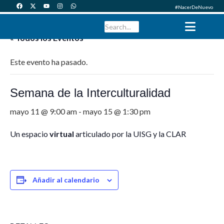
#NacerDeNuevo
« Todos los Eventos
Este evento ha pasado.
Semana de la Interculturalidad
mayo 11 @ 9:00 am
-
mayo 15 @ 1:30 pm
Un espacio
virtual
articulado por la UISG y la CLAR
Añadir al calendario