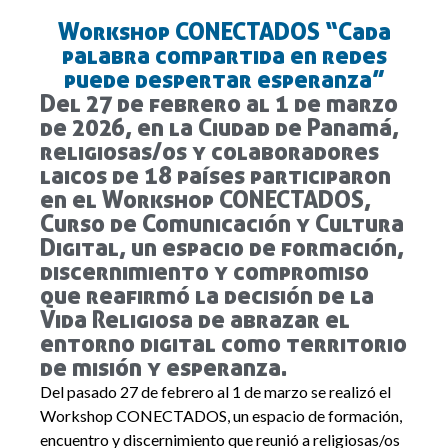
Workshop CONECTADOS “Cada
palabra compartida en redes
puede despertar esperanza”
Del 27 de febrero al 1 de marzo
de 2026, en la Ciudad de Panamá,
religiosas/os y colaboradores
laicos de 18 países participaron
en el Workshop CONECTADOS,
Curso de Comunicación y Cultura
Digital, un espacio de formación,
discernimiento y compromiso
que reafirmó la decisión de la
Vida Religiosa de abrazar el
entorno digital como territorio
de misión y esperanza.
Del pasado 27 de febrero al 1 de marzo se realizó el
Workshop CONECTADOS
, un espacio de formación,
encuentro y discernimiento que reunió a religiosas/os